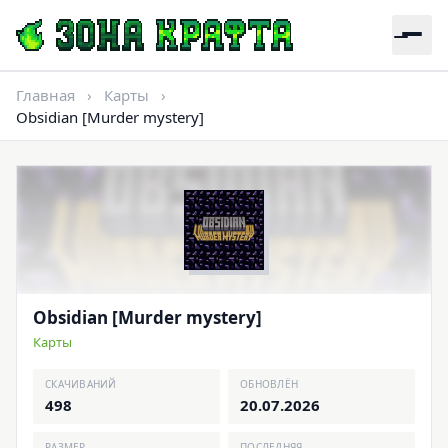
Главная
›
Карты
›
Obsidian [Murder mystery]
Obsidian [Murder mystery]
Карты
СКАЧИВАНИЙ
ОБНОВЛЁН
498
20.07.2026
РАЗМЕР
ПОСЛЕДНЯЯ