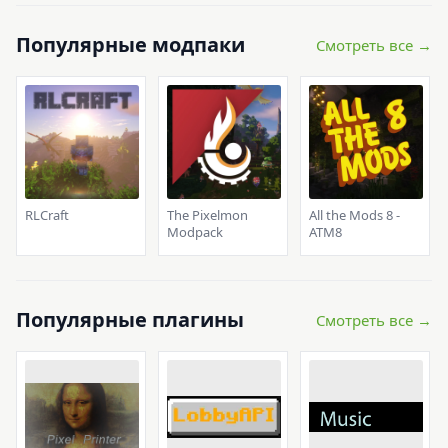
Популярные модпаки
Смотреть все →
RLCraft
The Pixelmon
All the Mods 8 -
Modpack
ATM8
Популярные плагины
Смотреть все →