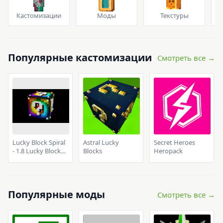
Кастомизации
Моды
Текстуры
Популярные кастомизации
Смотреть все →
Lucky Block Spiral
Astral Lucky
Secret Heroes
- 1.8 Lucky Block
Blocks
Heropack
Addon
Популярные моды
Смотреть все →