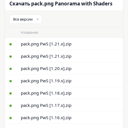
Скачать pack.png Panorama with Shaders
Название
pack.png PwS [1.21.x].zip
pack.png PwS [1.21.x].zip
pack.png PwS [1.20.x].zip
pack.png PwS [1.19.x].zip
pack.png PwS [1.18.x].zip
pack.png PwS [1.17.x].zip
pack.png PwS [1.16.x].zip