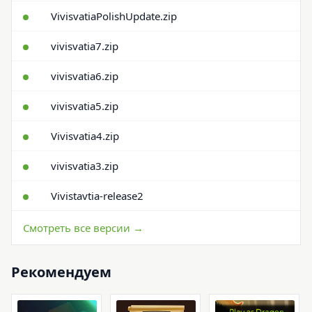
VivisvatiaPolishUpdate.zip
vivisvatia7.zip
vivisvatia6.zip
vivisvatia5.zip
Vivisvatia4.zip
vivisvatia3.zip
Vivistavtia-release2
Смотреть все версии →
Рекомендуем