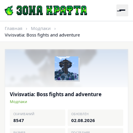
Главная
›
Модпаки
›
Vivisvatia: Boss fights and adventure
Vivisvatia: Boss fights and adventure
Модпаки
СКАЧИВАНИЙ
ОБНОВЛЁН
8547
02.08.2026
РАЗМЕР
ПОСЛЕДНЯЯ