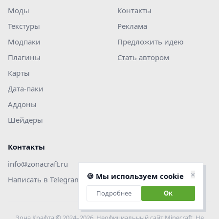
Моды
Контакты
Текстуры
Реклама
Модпаки
Предложить идею
Плагины
Стать автором
Карты
Дата-паки
Аддоны
Шейдеры
Контакты
info@zonacraft.ru
×
🍪 Мы используем cookie
Написать в Telegram
Подробнее
Ок
Зона Крафта © 2024–2026. Неофициальный сайт Minecraft. Не