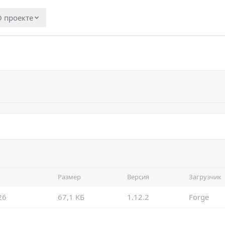
 проекте
Размер
Версия
Загрузчик
26
67,1 КБ
1.12.2
Forge