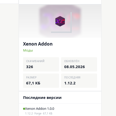
Xenon Addon
Моды
СКАЧИВАНИЙ
ОБНОВЛЁН
326
08.05.2026
РАЗМЕР
ПОСЛЕДНЯЯ
67,1 КБ
1.12.2
Последние версии
Xenon Addon 1.0.0
1.12.2
· Forge
· 67,1 КБ