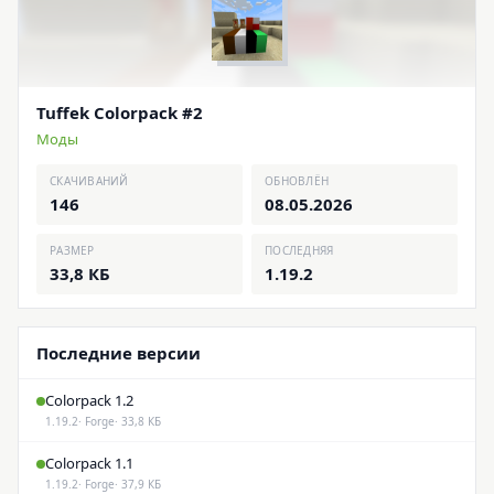
Tuffek Colorpack #2
Моды
СКАЧИВАНИЙ
ОБНОВЛЁН
146
08.05.2026
РАЗМЕР
ПОСЛЕДНЯЯ
33,8 КБ
1.19.2
Последние версии
Colorpack 1.2
1.19.2
· Forge
· 33,8 КБ
Colorpack 1.1
1.19.2
· Forge
· 37,9 КБ