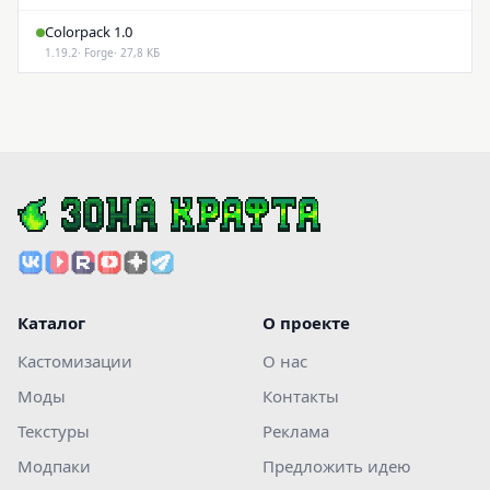
Colorpack 1.0
1.19.2
· Forge
· 27,8 КБ
Каталог
О проекте
Кастомизации
О нас
Моды
Контакты
Текстуры
Реклама
Модпаки
Предложить идею