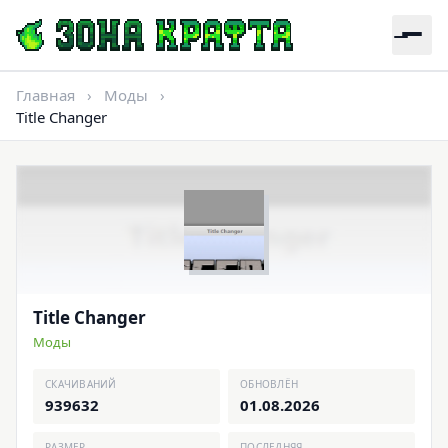
Главная
›
Моды
›
Title Changer
Title Changer
Моды
СКАЧИВАНИЙ
ОБНОВЛЁН
939632
01.08.2026
РАЗМЕР
ПОСЛЕДНЯЯ