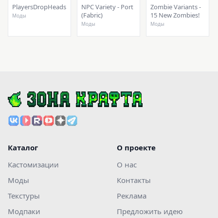
PlayersDropHeads
NPC Variety - Port
Zombie Variants -
(Fabric)
15 New Zombies!
Моды
Моды
Моды
Каталог
О проекте
Кастомизации
О нас
Моды
Контакты
Текстуры
Реклама
Модпаки
Предложить идею