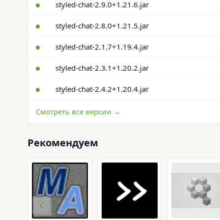
styled-chat-2.9.0+1.21.6.jar
styled-chat-2.8.0+1.21.5.jar
styled-chat-2.1.7+1.19.4.jar
styled-chat-2.3.1+1.20.2.jar
styled-chat-2.4.2+1.20.4.jar
Смотреть все версии →
Рекомендуем