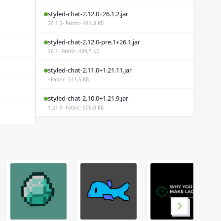
styled-chat-2.12.0+26.1.2.jar
26.1.2
· Fabric
· 481,8 КБ
styled-chat-2.12.0-pre.1+26.1.jar
26.1
· Fabric
· 489,5 КБ
styled-chat-2.11.0+1.21.11.jar
· Fabric
· 511,5 КБ
styled-chat-2.10.0+1.21.9.jar
1.21.9
· Fabric
· 508,0 КБ