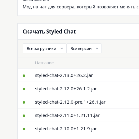
Мод на чат для сервера, который позволяет менять 
Скачать Styled Chat
Название
styled-chat-2.13.0+26.2.jar
styled-chat-2.12.0+26.1.2.jar
styled-chat-2.12.0-pre.1+26.1.jar
styled-chat-2.11.0+1.21.11.jar
styled-chat-2.10.0+1.21.9.jar