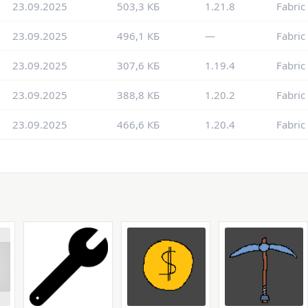
23.09.2025
503,3 КБ
1.21.8
Fabric
23.09.2025
496,1 КБ
—
Fabric
23.09.2025
307,6 КБ
1.19.4
Fabric
23.09.2025
388,8 КБ
1.20.2
Fabric
23.09.2025
466,6 КБ
1.20.4
Fabric