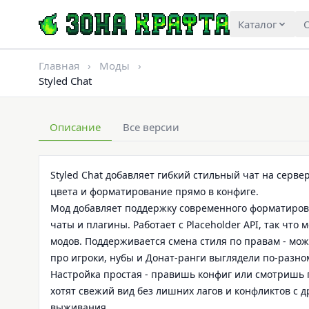
Каталог
О
Главная
›
Моды
›
Styled Chat
Описание
Все версии
Styled Chat добавляет гибкий стильный чат на серв
цвета и форматирование прямо в конфиге.
Мод добавляет поддержку современного форматирован
чаты и плагины. Работает с Placeholder API, так что
модов. Поддерживается смена стиля по правам - мож
про игроки, нубы и Донат-ранги выглядели по-разно
Настройка простая - правишь конфиг или смотришь ги
хотят свежий вид без лишних лагов и конфликтов с д
выживания.