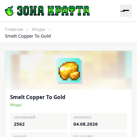
Главная
›
Моды
›
Smelt Copper To Gold
Smelt Copper To Gold
Моды
СКАЧИВАНИЙ
ОБНОВЛЁН
2562
04.08.2026
РАЗМЕР
ПОСЛЕДНЯЯ