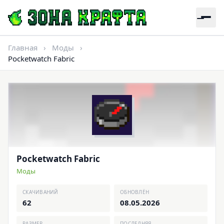
Главная
›
Моды
›
Pocketwatch Fabric
Pocketwatch Fabric
Моды
СКАЧИВАНИЙ
ОБНОВЛЁН
62
08.05.2026
РАЗМЕР
ПОСЛЕДНЯЯ