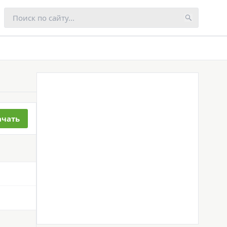
ачать