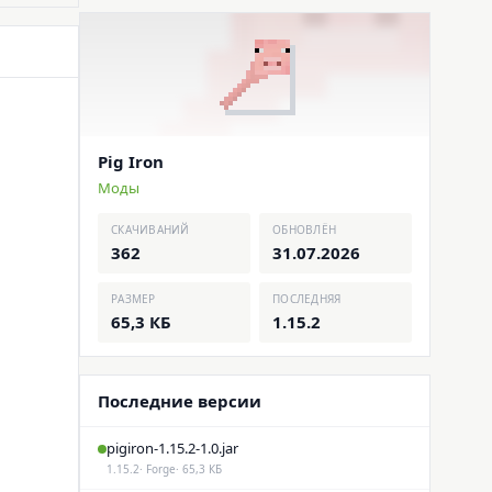
Pig Iron
Моды
СКАЧИВАНИЙ
ОБНОВЛЁН
362
31.07.2026
РАЗМЕР
ПОСЛЕДНЯЯ
65,3 КБ
1.15.2
Последние версии
pigiron-1.15.2-1.0.jar
1.15.2
· Forge
· 65,3 КБ