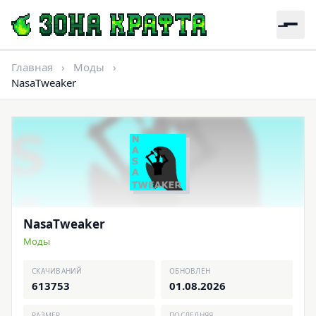
Главная
›
Моды
›
NasaTweaker
NasaTweaker
Моды
СКАЧИВАНИЙ
ОБНОВЛЁН
613753
01.08.2026
РАЗМЕР
ПОСЛЕДНЯЯ