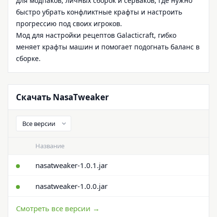
для модпаков, личных сборок и серваков, где нужно
быстро убрать конфликтные крафты и настроить
прогрессию под своих игроков.
Мод для настройки рецептов Galacticraft, гибко
меняет крафты машин и помогает подогнать баланс в
сборке.
Скачать NasaTweaker
Название
nasatweaker-1.0.1.jar
nasatweaker-1.0.0.jar
Смотреть все версии →