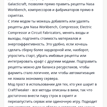
Galacticraft, позволяя прямо править рецепты Nasa
Workbench, компрессоров и фабрикаторов прямо в
скриптах.
С этим модом ты можешь добавлять или удалять
рецепты для Nasa Workbench, Compressor, Electric
Compressor и Circuit Fabricators, менять входы и
выходы, подгонять стоимость материалов и
энергоэффективность. Это удобно, если хочешь
сделать сборку более хардкорной или, наоборот,
упростить старт, убрать имбовые рецепты или
интегрировать крафт с другими модами. Подправить
рецепты можно для баланса ресурспаков, чтобы
фармить стало логичнее, или чтобы автоматизация
не ломала экономику сервера.
Мод прост в использовании для тех, кто уже шарит в
CraftTweaker - все методы описаны в вики, так что
достаточно внести пару строк в скрипт и
перезапустить сервак или одиночную игру. Подходит