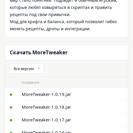
мир стало понятнее. Подойдет и обычным игрокам,
которые любят ковыряться в скриптах и править
рецепты под свои привычки.
Мод для крафта и баланса, который позволит гибко
менять рецепты, дропы и интеграции.
Скачать MoreTweaker
Название
MoreTweaker-1.0.19.jar
MoreTweaker-1.0.18.jar
MoreTweaker-1.0.17.jar
MoreTweaker-1.0.16.jar