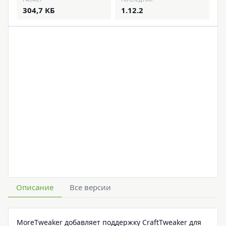
304,7 КБ
1.12.2
Описание
Все версии
MoreTweaker добавляет поддержку CraftTweaker для