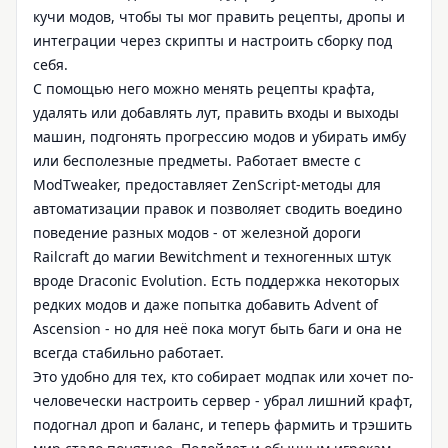
кучи модов, чтобы ты мог править рецепты, дропы и
интеграции через скрипты и настроить сборку под
себя.
С помощью него можно менять рецепты крафта,
удалять или добавлять лут, править входы и выходы
машин, подгонять прогрессию модов и убирать имбу
или бесполезные предметы. Работает вместе с
ModTweaker, предоставляет ZenScript-методы для
автоматизации правок и позволяет сводить воедино
поведение разных модов - от железной дороги
Railcraft до магии Bewitchment и техногенных штук
вроде Draconic Evolution. Есть поддержка некоторых
редких модов и даже попытка добавить Advent of
Ascension - но для неё пока могут быть баги и она не
всегда стабильно работает.
Это удобно для тех, кто собирает модпак или хочет по-
человечески настроить сервер - убрал лишний крафт,
подогнал дроп и баланс, и теперь фармить и трэшить