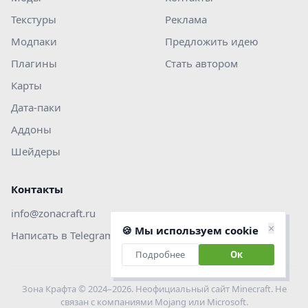
Текстуры
Реклама
Модпаки
Предложить идею
Плагины
Стать автором
Карты
Дата-паки
Аддоны
Шейдеры
Контакты
info@zonacraft.ru
×
🍪 Мы используем cookie
Написать в Telegram
Подробнее
Ок
Зона Крафта © 2024–2026. Неофициальный сайт Minecraft. Не
связан с компаниями Mojang или Microsoft.