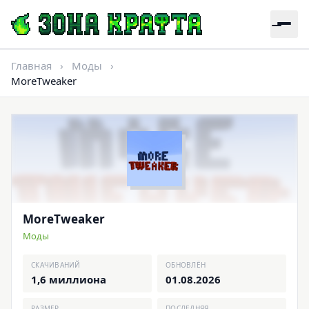
Главная
›
Моды
›
MoreTweaker
MoreTweaker
Моды
СКАЧИВАНИЙ
ОБНОВЛЁН
1,6 миллиона
01.08.2026
РАЗМЕР
ПОСЛЕДНЯЯ