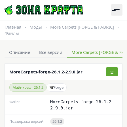
Главная
›
Моды
›
More Carpets [FORGE & FABRIC]
›
Файлы
Описание
Все версии
More Carpets [FORGE & FAB
MoreCarpets-forge-26.1.2-2.9.0.jar
Майнкрафт 26.1.2
Forge
Файл:
MoreCarpets-forge-26.1.2-
2.9.0.jar
Поддержка версий:
26.1.2