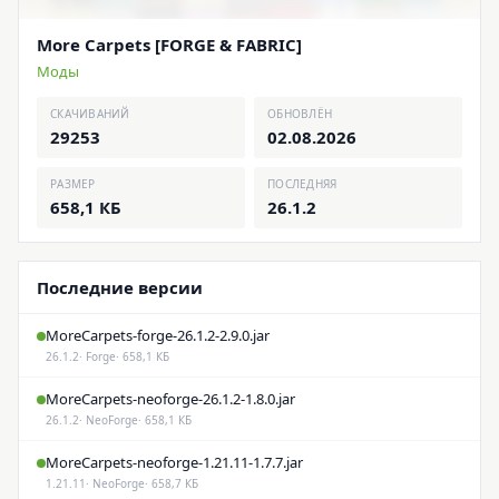
More Carpets [FORGE & FABRIC]
Моды
СКАЧИВАНИЙ
ОБНОВЛЁН
29253
02.08.2026
РАЗМЕР
ПОСЛЕДНЯЯ
658,1 КБ
26.1.2
Последние версии
MoreCarpets-forge-26.1.2-2.9.0.jar
26.1.2
· Forge
· 658,1 КБ
MoreCarpets-neoforge-26.1.2-1.8.0.jar
26.1.2
· NeoForge
· 658,1 КБ
MoreCarpets-neoforge-1.21.11-1.7.7.jar
1.21.11
· NeoForge
· 658,7 КБ