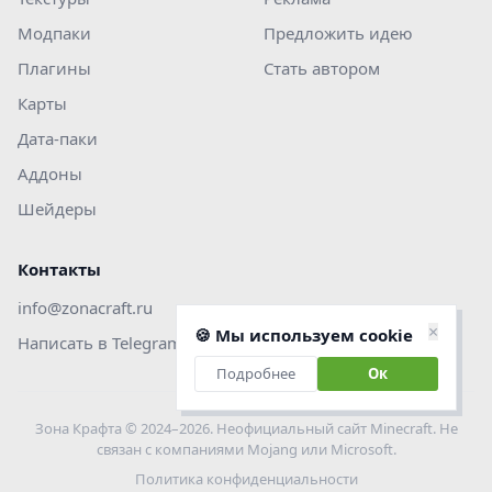
Модпаки
Предложить идею
Плагины
Стать автором
Карты
Дата-паки
Аддоны
Шейдеры
Контакты
info@zonacraft.ru
×
🍪 Мы используем cookie
Написать в Telegram
Подробнее
Ок
Зона Крафта © 2024–2026. Неофициальный сайт Minecraft. Не
связан с компаниями Mojang или Microsoft.
Политика конфиденциальности