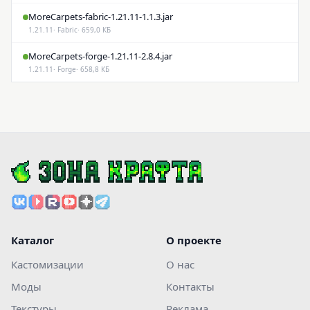
MoreCarpets-fabric-1.21.11-1.1.3.jar
1.21.11
· Fabric
· 659,0 КБ
MoreCarpets-forge-1.21.11-2.8.4.jar
1.21.11
· Forge
· 658,8 КБ
Каталог
О проекте
Кастомизации
О нас
Моды
Контакты
Текстуры
Реклама