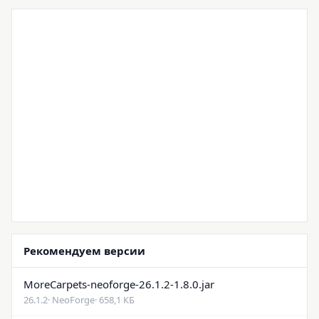
Рекомендуем версии
MoreCarpets-neoforge-26.1.2-1.8.0.jar
26.1.2
· NeoForge
· 658,1 КБ