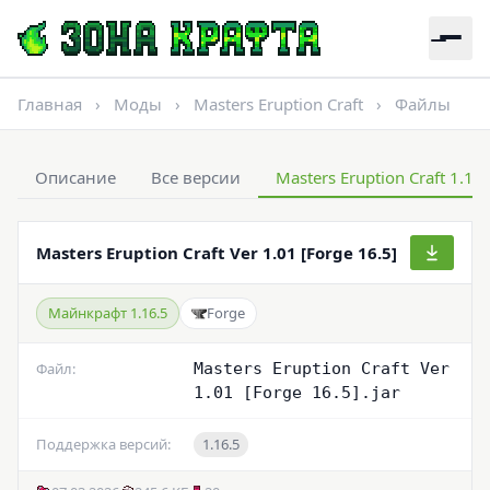
Главная
›
Моды
›
Masters Eruption Craft
›
Файлы
Описание
Все версии
Masters Eruption Craft 1.16
Masters Eruption Craft Ver 1.01 [Forge 16.5]
Майнкрафт 1.16.5
Forge
Файл:
Masters Eruption Craft Ver
1.01 [Forge 16.5].jar
Поддержка версий:
1.16.5