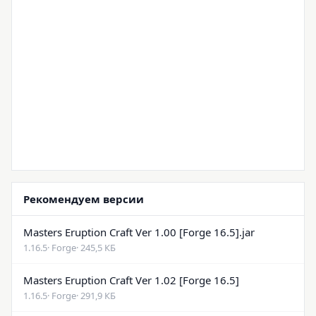
Рекомендуем версии
Masters Eruption Craft Ver 1.00 [Forge 16.5].jar
1.16.5
· Forge
· 245,5 КБ
Masters Eruption Craft Ver 1.02 [Forge 16.5]
1.16.5
· Forge
· 291,9 КБ