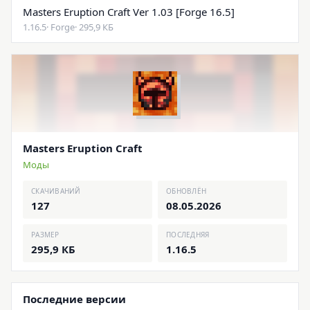
Masters Eruption Craft Ver 1.03 [Forge 16.5]
1.16.5
· Forge
· 295,9 КБ
Masters Eruption Craft
Моды
СКАЧИВАНИЙ
ОБНОВЛЁН
127
08.05.2026
РАЗМЕР
ПОСЛЕДНЯЯ
295,9 КБ
1.16.5
Последние версии