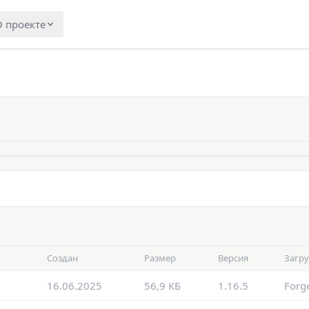
 проекте
Создан
Размер
Версия
Загр
16.06.2025
56,9 КБ
1.16.5
Forg