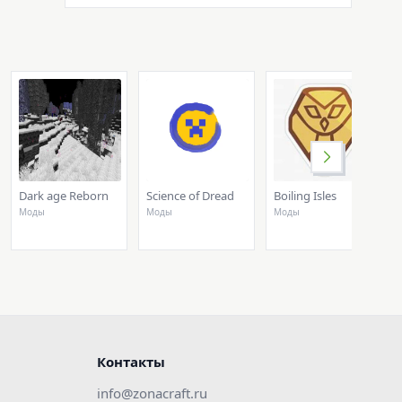
Dark age Reborn
Science of Dread
Boiling Isles
Моды
Моды
Моды
Контакты
info@zonacraft.ru