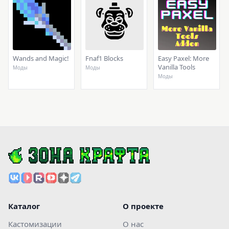
Wands and Magic!
Fnaf1 Blocks
Easy Paxel: More
Vanilla Tools
Моды
Моды
Моды
Каталог
О проекте
Кастомизации
О нас