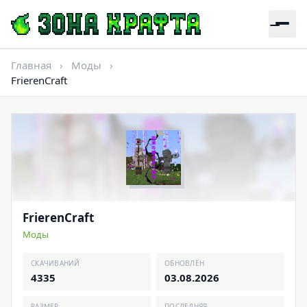
Главная
›
Моды
›
FrierenCraft
FrierenCraft
Моды
СКАЧИВАНИЙ
ОБНОВЛЁН
4335
03.08.2026
РАЗМЕР
ПОСЛЕДНЯЯ