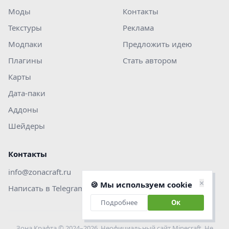
Моды
Контакты
Текстуры
Реклама
Модпаки
Предложить идею
Плагины
Стать автором
Карты
Дата-паки
Аддоны
Шейдеры
Контакты
info@zonacraft.ru
×
🍪 Мы используем cookie
Написать в Telegram
Подробнее
Ок
Зона Крафта © 2024–2026. Неофициальный сайт Minecraft. Не