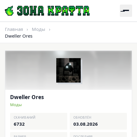
Главная
›
Моды
›
Dweller Ores
Dweller Ores
Моды
СКАЧИВАНИЙ
ОБНОВЛЁН
6732
03.08.2026
РАЗМЕР
ПОСЛЕДНЯЯ