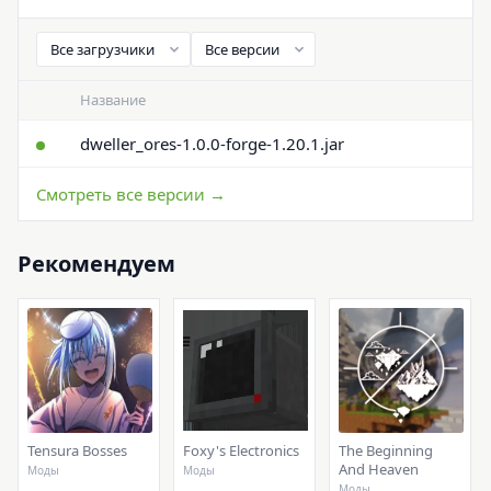
Название
dweller_ores-1.0.0-forge-1.20.1.jar
Смотреть все версии →
Рекомендуем
Tensura Bosses
Foxy's Electronics
The Beginning
And Heaven
Моды
Моды
Моды