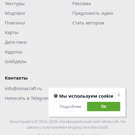
Текстуры
Реклама
Модпаки
Предложить идею
Плагины
Стать автором
Карты
Дата-паки
Аддоны
Шейдеры
Контакты
info@zonacraft.ru
×
🍪 Мы используем cookie
Написать в Telegram
Подробнее
Ок
Зона Крафта © 2024–2026. Неофициальный сайт Minecraft. Не
связан с компаниями Mojang или Microsoft.