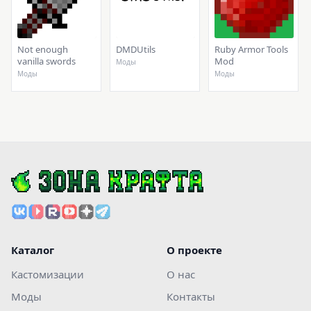
Not enough
DMDUtils
Ruby Armor Tools
vanilla swords
Mod
Моды
Моды
Моды
Каталог
О проекте
Кастомизации
О нас
Моды
Контакты