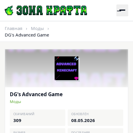
Главная
›
Моды
›
DG's Advanced Game
DG's Advanced Game
Моды
СКАЧИВАНИЙ
ОБНОВЛЁН
309
08.05.2026
РАЗМЕР
ПОСЛЕДНЯЯ