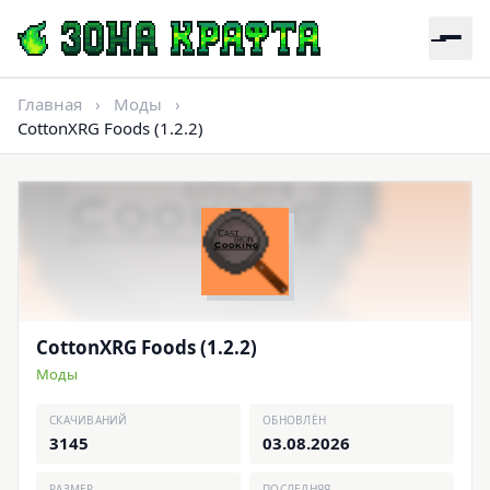
Главная
›
Моды
›
CottonXRG Foods (1.2.2)
CottonXRG Foods (1.2.2)
Моды
СКАЧИВАНИЙ
ОБНОВЛЁН
3145
03.08.2026
РАЗМЕР
ПОСЛЕДНЯЯ