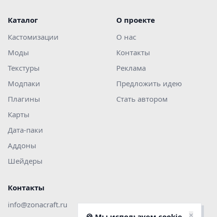
Каталог
О проекте
Кастомизации
О нас
Моды
Контакты
Текстуры
Реклама
Модпаки
Предложить идею
Плагины
Стать автором
Карты
Дата-паки
Аддоны
Шейдеры
Контакты
info@zonacraft.ru
×
🍪 Мы используем cookie