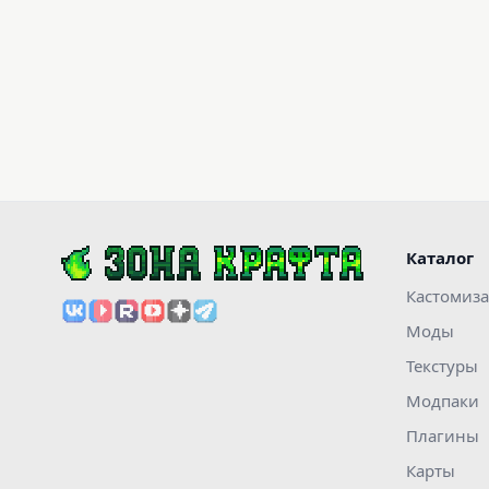
Каталог
Кастомиз
Моды
Текстуры
Модпаки
Плагины
Карты