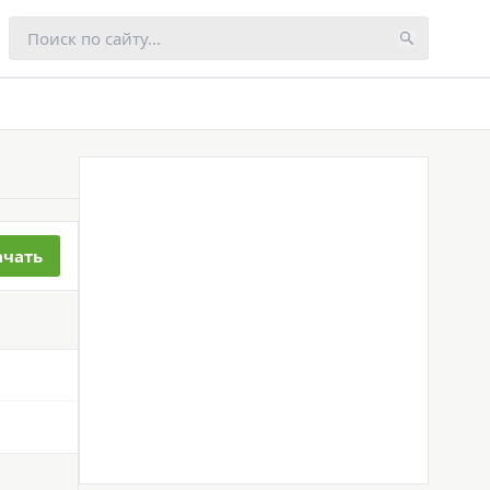
ачать