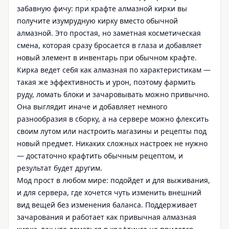
забавную фичу: при крафте алмазной кирки вы
получите изумрудную кирку вместо обычной
алмазной. Это простая, но заметная косметическая
смена, которая сразу бросается в глаза и добавляет
новый элемент в инвентарь при обычном крафте.
Кирка ведет себя как алмазная по характеристикам —
такая же эффективность и урон, поэтому фармить
руду, ломать блоки и зачаровывать можно привычно.
Она выглядит иначе и добавляет немного
разнообразия в сборку, а на сервере можно флексить
своим лутом или настроить магазины и рецепты под
новый предмет. Никаких сложных настроек не нужно
— достаточно крафтить обычным рецептом, и
результат будет другим.
Мод прост в любом мире: подойдет и для выживания,
и для сервера, где хочется чуть изменить внешний
вид вещей без изменения баланса. Поддерживает
зачарования и работает как привычная алмазная