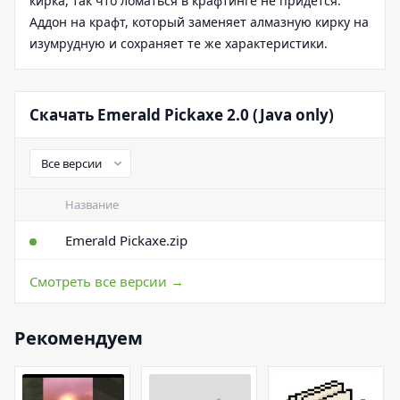
кирка, так что ломаться в крафтинге не придется.
Аддон на крафт, который заменяет алмазную кирку на
изумрудную и сохраняет те же характеристики.
Скачать Emerald Pickaxe 2.0 (Java only)
Название
Emerald Pickaxe.zip
Смотреть все версии →
Рекомендуем