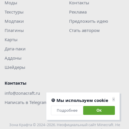
Моды
Контакты
Текстуры
Реклама
Модпаки
Предложить идею
Плагины
Стать автором
Карты
Дата-паки
Аддоны
Шейдеры
Контакты
info@zonacraft.ru
×
🍪 Мы используем cookie
Написать в Telegram
Подробнее
Ок
Зона Крафта © 2024–2026. Неофициальный сайт Minecraft. Не