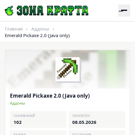
Главная
›
Аддоны
›
Emerald Pickaxe 2.0 (Java only)
Emerald Pickaxe 2.0 (Java only)
Аддоны
СКАЧИВАНИЙ
ОБНОВЛЁН
102
08.05.2026
РАЗМЕР
ПОСЛЕДНЯЯ