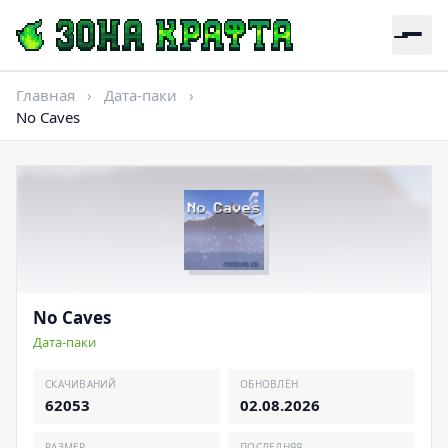
Главная
›
Дата-паки
›
No Caves
No Caves
Дата-паки
СКАЧИВАНИЙ
ОБНОВЛЁН
62053
02.08.2026
РАЗМЕР
ПОСЛЕДНЯЯ