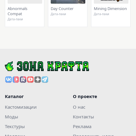
Abnormals
Day Counter
Mining Dimension
Compat
Дата-паки
Дата-паки
Дата-паки
Каталог
О проекте
Кастомизации
О нас
Моды
Контакты
Текстуры
Реклама