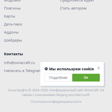
Модпаки
Предложить идею
Плагины
Стать автором
Карты
Дата-паки
Аддоны
Шейдеры
Контакты
info@zonacraft.ru
×
🍪 Мы используем cookie
Написать в Telegram
Подробнее
Ок
Зона Крафта © 2024–2026. Неофициальный сайт Minecraft. Не
связан с компаниями Mojang или Microsoft.
Политика конфиденциальности