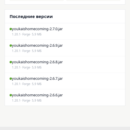
Последние версии
youkaishomecoming-2.7.0.jar
1.20.1
· Forge
· 5,9 МБ
youkaishomecoming-2.6.9.jar
1.20.1
· Forge
· 5,9 МБ
youkaishomecoming-2.6.8.jar
1.20.1
· Forge
· 5,9 МБ
youkaishomecoming-2.6.7.jar
1.20.1
· Forge
· 5,9 МБ
youkaishomecoming-2.6.6.jar
1.20.1
· Forge
· 5,9 МБ