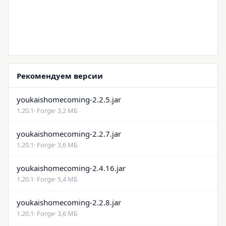
Рекомендуем версии
youkaishomecoming-2.2.5.jar
1.20.1
· Forge
· 3,2 МБ
youkaishomecoming-2.2.7.jar
1.20.1
· Forge
· 3,6 МБ
youkaishomecoming-2.4.16.jar
1.20.1
· Forge
· 5,4 МБ
youkaishomecoming-2.2.8.jar
1.20.1
· Forge
· 3,6 МБ